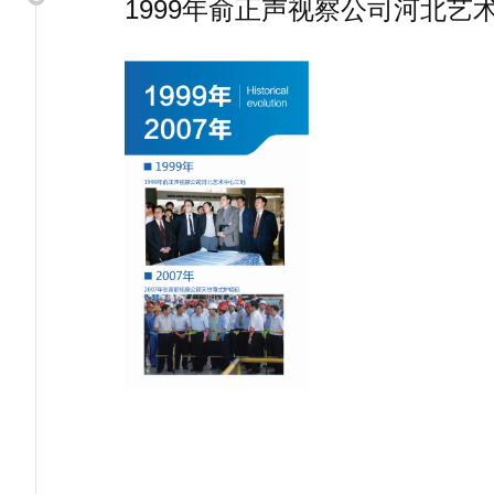
1999年俞正声视察公司河北艺