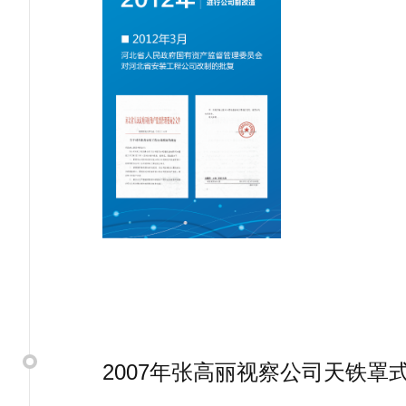
2007年张高丽视察公司天铁罩