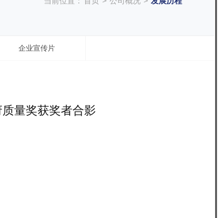
当前位置：
首页
>
公司概况
>
发展历程
企业宣传片
府质量奖获奖者合影